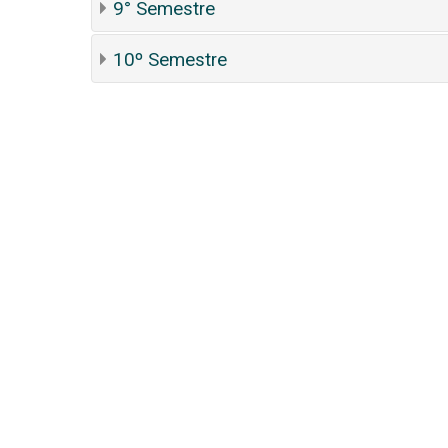
9° Semestre
10º Semestre