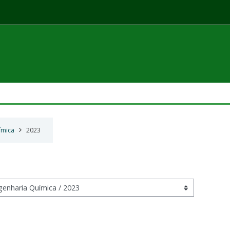
ímica
2023