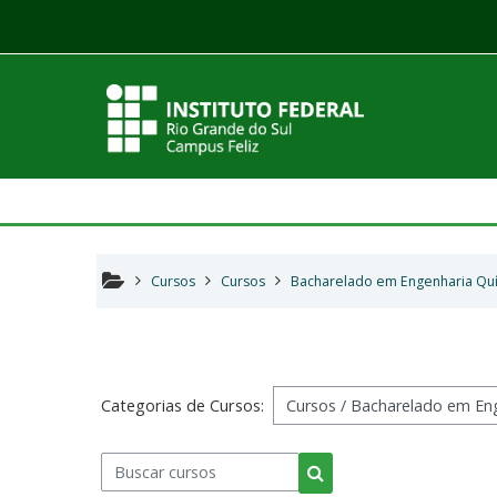
Ir para o conteúdo principal
Cursos
Cursos
Bacharelado em Engenharia Qu
Categorias de Cursos:
Buscar cursos
Buscar cursos