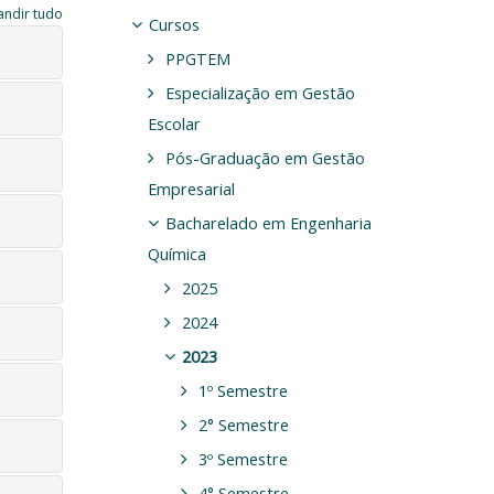
andir tudo
Cursos
PPGTEM
Especialização em Gestão
Escolar
Pós-Graduação em Gestão
Empresarial
Bacharelado em Engenharia
Química
2025
2024
2023
1º Semestre
2° Semestre
3º Semestre
4° Semestre