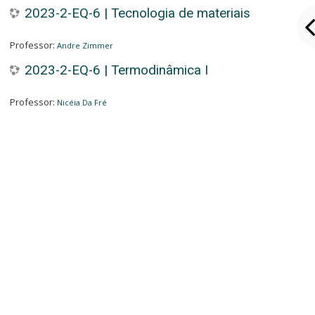
2023-2-EQ-6 | Tecnologia de materiais
Professor:
Andre Zimmer
2023-2-EQ-6 | Termodinâmica I
Professor:
Nicéia Da Fré