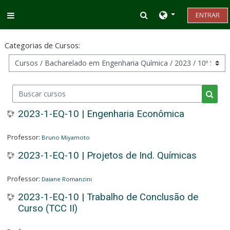
Ir para o conteúdo principal
Alternar entrada d
ENTRAR
Painel lateral
Categorias de Cursos:
Buscar cursos
Busca
2023-1-EQ-10 | Engenharia Econômica
Professor:
Bruno Miyamoto
2023-1-EQ-10 | Projetos de Ind. Químicas
Professor:
Daiane Romanzini
2023-1-EQ-10 | Trabalho de Conclusão de
Curso (TCC II)