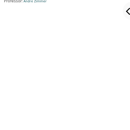
Professor:
Andre Zimmer