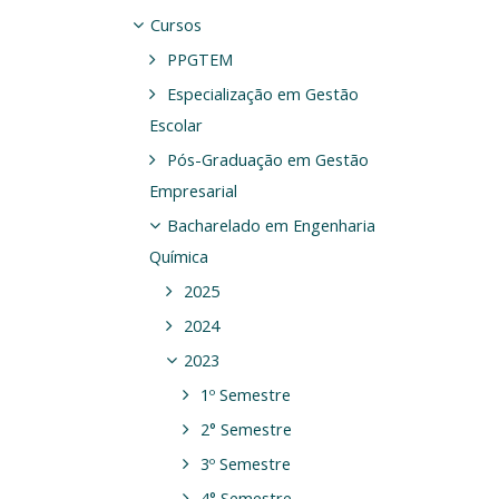
Cursos
PPGTEM
Especialização em Gestão
Escolar
Pós-Graduação em Gestão
Empresarial
Bacharelado em Engenharia
Química
2025
2024
2023
1º Semestre
2° Semestre
3º Semestre
4° Semestre