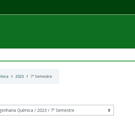
ímica
2023
7º Semestre