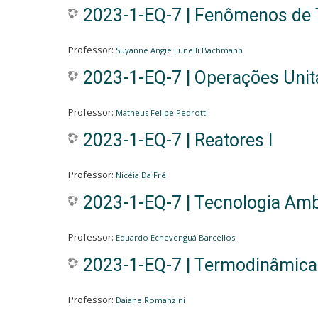
2023-1-EQ-7 | Fenômenos de T
Professor:
Suyanne Angie Lunelli Bachmann
2023-1-EQ-7 | Operações Unitá
Professor:
Matheus Felipe Pedrotti
2023-1-EQ-7 | Reatores I
Professor:
Nicéia Da Fré
2023-1-EQ-7 | Tecnologia Amb
Professor:
Eduardo Echevenguá Barcellos
2023-1-EQ-7 | Termodinâmica 
Professor:
Daiane Romanzini