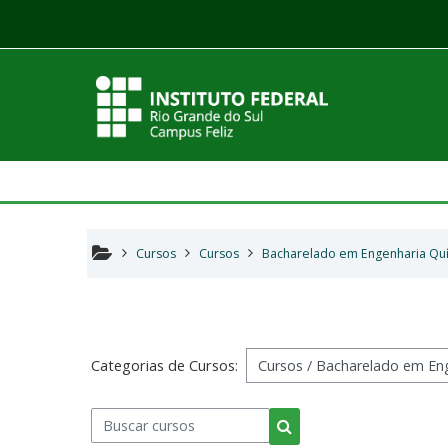
Ir para o conteúdo principal
Cursos
Cursos
Bacharelado em Engenharia Qu
Categorias de Cursos:
Buscar cursos
Buscar cursos