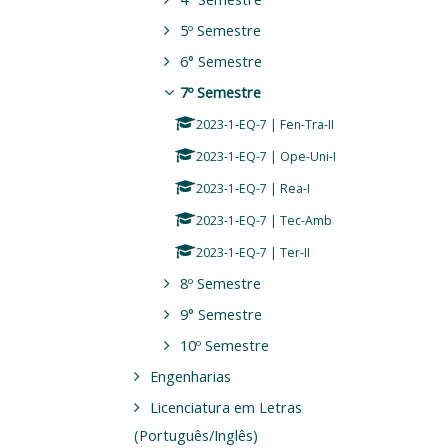
5º Semestre
6° Semestre
7º Semestre
2023-1-EQ-7 | Fen-Tra-II
2023-1-EQ-7 | Ope-Uni-I
2023-1-EQ-7 | Rea-I
2023-1-EQ-7 | Tec-Amb
2023-1-EQ-7 | Ter-II
8º Semestre
9° Semestre
10º Semestre
Engenharias
Licenciatura em Letras
(Português/Inglês)