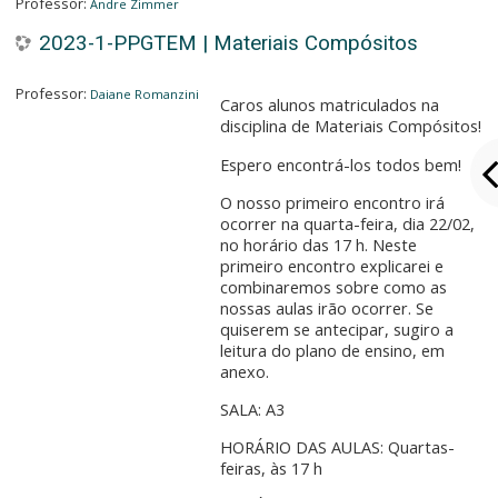
Professor:
Andre Zimmer
2023-1-PPGTEM | Materiais Compósitos
Professor:
Daiane Romanzini
Caros alunos matriculados na
disciplina de Materiais Compósitos!
Espero encontrá-los todos bem!
O nosso primeiro encontro irá
ocorrer na quarta-feira, dia 22/02,
no horário das 17 h. Neste
primeiro encontro explicarei e
combinaremos sobre como as
nossas aulas irão ocorrer. Se
quiserem se antecipar, sugiro a
leitura do plano de ensino, em
anexo.
SALA: A3
HORÁRIO DAS AULAS: Quartas-
feiras, às 17 h