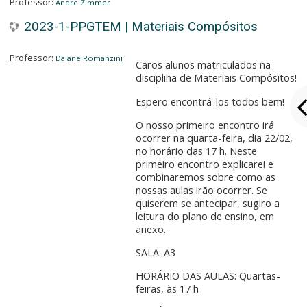
Professor:
Andre Zimmer
2023-1-PPGTEM | Materiais Compósitos
Professor:
Daiane Romanzini
Caros alunos matriculados na
disciplina de Materiais Compósitos!
Espero encontrá-los todos bem!
O nosso primeiro encontro irá
ocorrer na quarta-feira, dia 22/02,
no horário das 17 h. Neste
primeiro encontro explicarei e
combinaremos sobre como as
nossas aulas irão ocorrer. Se
quiserem se antecipar, sugiro a
leitura do plano de ensino, em
anexo.
SALA: A3
HORÁRIO DAS AULAS: Quartas-
feiras, às 17 h