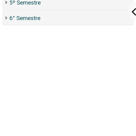
5º Semestre
6° Semestre