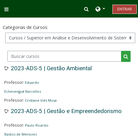
Ir para o conteúdo principal
Alternar entrada d
ENTRAR
Painel lateral
Categorias de Cursos:
Buscar cursos
Busca
2023-ADS-5 | Gestão Ambiental
Professor:
Eduardo
Echevenguá Barcellos
Professor:
Cristiane Inês Musa
2023-ADS-5 | Gestão e Empreendedorismo
Professor:
Paulo Ricardo
Bastos de Menezes