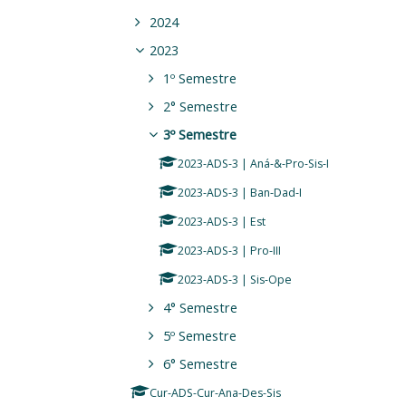
2024
2023
1º Semestre
2° Semestre
3º Semestre
2023-ADS-3 | Aná-&-Pro-Sis-I
2023-ADS-3 | Ban-Dad-I
2023-ADS-3 | Est
2023-ADS-3 | Pro-III
2023-ADS-3 | Sis-Ope
4° Semestre
5º Semestre
6° Semestre
Cur-ADS-Cur-Ana-Des-Sis