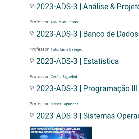
2023-ADS-3 | Análise & Projet
Professor:
Ana Paula Lemke
2023-ADS-3 | Banco de Dados 
Professor:
Tulio Lima Basegio
2023-ADS-3 | Estatística
Professor:
Cecília Biguelini
2023-ADS-3 | Programação III
Professor:
Moser Fagundes
2023-ADS-3 | Sistemas Opera