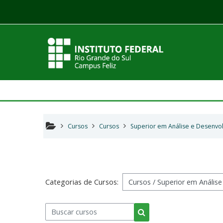
Ir para o conteúdo principal
Cursos
Cursos
Superior em Análise e Desenvo
Categorias de Cursos:
Buscar cursos
Buscar cursos