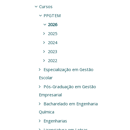
Cursos
PPGTEM
2026
2025
2024
2023
2022
Especialização em Gestão
Escolar
Pós-Graduação em Gestão
Empresarial
Bacharelado em Engenharia
Química
Engenharias
Licenciatura em Letras