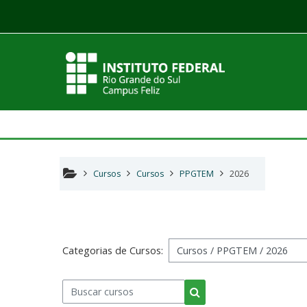
Ir para o conteúdo principal
Cursos
Cursos
PPGTEM
2026
Categorias de Cursos:
Buscar cursos
Buscar cursos