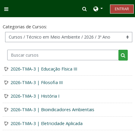
Ir para o conteúdo principal
Alternar entrada d
ENTRAR
Painel lateral
Categorias de Cursos:
Buscar cursos
Busca
2026-TMA-3 | Educação Física III
2026-TMA-3 | Filosofia III
2026-TMA-3 | História I
2026-TMA-3 | Bioindicadores Ambientais
2026-TMA-3 | Eletricidade Aplicada