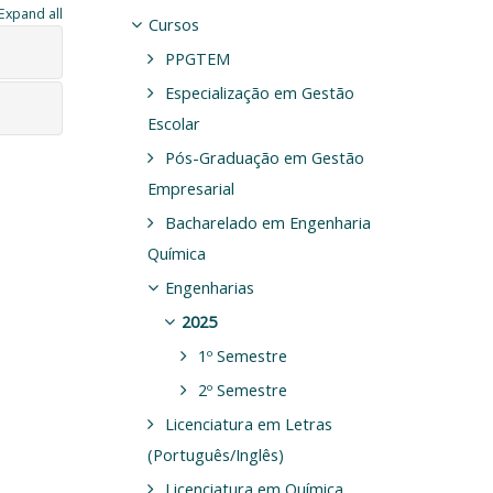
Expand all
Cursos
PPGTEM
Especialização em Gestão
Escolar
Pós-Graduação em Gestão
Empresarial
Bacharelado em Engenharia
Química
Engenharias
2025
1º Semestre
2º Semestre
Licenciatura em Letras
(Português/Inglês)
Licenciatura em Química