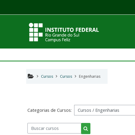
Ir para o conteúdo principal
Cursos
Cursos
Engenharias
Categorias de Cursos:
Buscar cursos
Buscar cursos