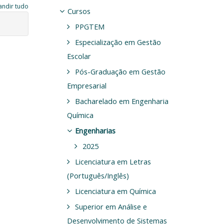
andir tudo
Cursos
PPGTEM
Especialização em Gestão
Escolar
Pós-Graduação em Gestão
Empresarial
Bacharelado em Engenharia
Química
Engenharias
2025
Licenciatura em Letras
(Português/Inglês)
Licenciatura em Química
Superior em Análise e
Desenvolvimento de Sistemas