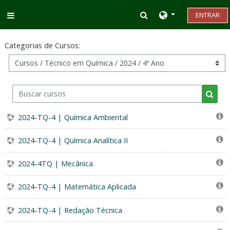
Ir para o conteúdo principal
Alternar entrada d
ENTRAR
Painel lateral
Categorias de Cursos:
Buscar cursos
Busca
2024-TQ-4 | Química Ambiental
2024-TQ-4 | Química Analítica II
2024-4TQ | Mecânica
2024-TQ-4 | Matemática Aplicada
2024-TQ-4 | Redação Técnica