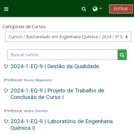
Ir para o conteúdo principal
Alternar entrada d
ENTRAR
Painel lateral
Categorias de Cursos:
Buscar cursos
Busca
2024-1-EQ-9 | Gestão da Qualidade
Professor:
Bruno Miyamoto
2024-1-EQ-9 | Projeto de Trabalho de
Conclusão de Curso I
Professor:
Andre Zimmer
2024-1-EQ-9 | Laboratório de Engenharia
Química II