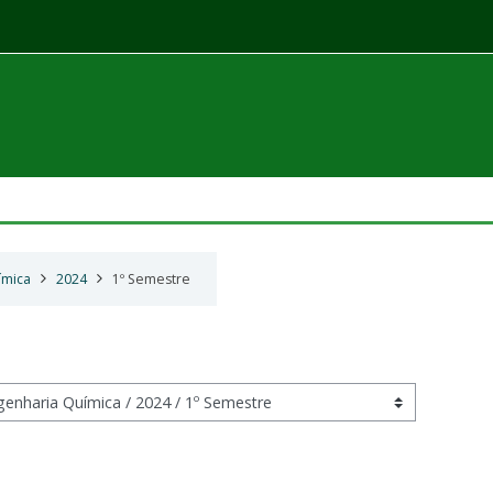
ímica
2024
1º Semestre