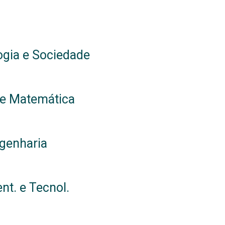
ogia e Sociedade
de Matemática
ngenharia
nt. e Tecnol.