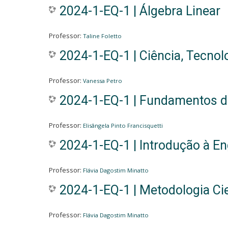
2024-1-EQ-1 | Álgebra Linear
Professor:
Taline Foletto
2024-1-EQ-1 | Ciência, Tecnol
Professor:
Vanessa Petro
2024-1-EQ-1 | Fundamentos 
Professor:
Elisângela Pinto Francisquetti
2024-1-EQ-1 | Introdução à E
Professor:
Flávia Dagostim Minatto
2024-1-EQ-1 | Metodologia Cie
Professor:
Flávia Dagostim Minatto