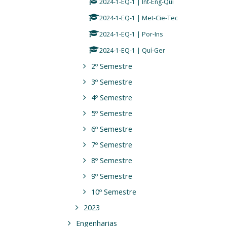
2024-1-EQ-1 | Int-Eng-Quí
2024-1-EQ-1 | Met-Cie-Tec
2024-1-EQ-1 | Por-Ins
2024-1-EQ-1 | Quí-Ger
2º Semestre
3º Semestre
4º Semestre
5º Semestre
6º Semestre
7º Semestre
8º Semestre
9º Semestre
10º Semestre
2023
Engenharias