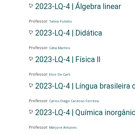
2023-LQ-4 | Álgebra linear
Professor:
Taline Foletto
2023-LQ-4 | Didática
Professor:
Cátia Martins
2023-LQ-4 | Física II
Professor:
Eloir De Carli
2023-LQ-4 | Língua brasileira 
Professor:
Carlos Diego Cardoso Ferreira
2023-LQ-4 | Química inorgânica
Professor:
Márjore Antunes