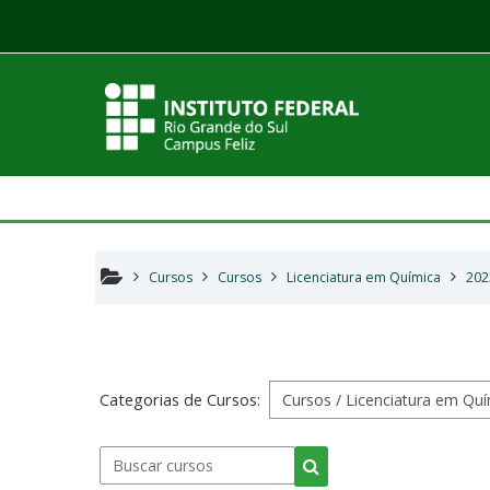
Ir para o conteúdo principal
Cursos
Cursos
Licenciatura em Química
202
Categorias de Cursos:
Buscar cursos
Buscar cursos