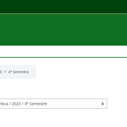
3
4° Semestre