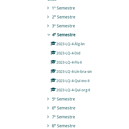
1º Semestre
2° Semestre
3º Semestre
4° Semestre
2023-LQ-4-Álg-lin
2023-LQ-4-Did
2023-LQ-4-Fís-II
2023-LQ-4-Lín-bra-sin
2023-LQ-4-Quí-ino-II
2023-LQ-4-Quí-org-II
5º Semestre
6° Semestre
7º Semestre
8° Semestre