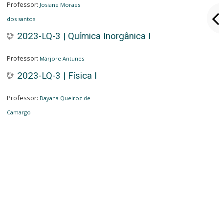
Professor:
Josiane Moraes
dos santos
2023-LQ-3 | Química Inorgânica I
Professor:
Márjore Antunes
2023-LQ-3 | Física I
Professor:
Dayana Queiroz de
Camargo