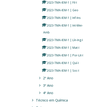
2023-TMA-IEM-1 | Fil-I
2023-TMA-IEM-1 | Geo
2023-TMA-IEM-1 | Inf-Ins
2023-TMA-IEM-1 | Int-Mei-
Amb
2023-TMA-IEM-1 | Lín-Ing-I
2023-TMA-IEM-1 | Mat-I
2023-TMA-IEM-1 | Por-Lit-I
2023-TMA-IEM-1 | Quí-I
2023-TMA-IEM-1 | Soc-I
2º Ano
3º Ano
4º Ano
Técnico em Química