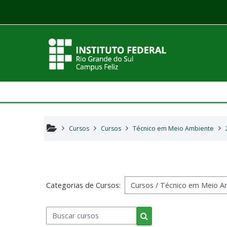
Ir para o conteúdo principal
Cursos
Cursos
Técnico em Meio Ambiente
Categorias de Cursos:
Buscar cursos
Buscar cursos