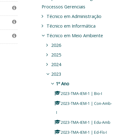
Processos Gerenciais
Técnico em Administração
Técnico em Informática
Técnico em Meio Ambiente
2026
2025
2024
2023
1º Ano
2023-TMA-IEM-1 | Bio-I
2023-TMA-IEM-1 | Con-Amb-
I
2023-TMA-IEM-1 | Edu-Amb
2023-TMA-IEM-1 | Ed-Fís-I