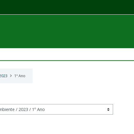
2023
1º Ano