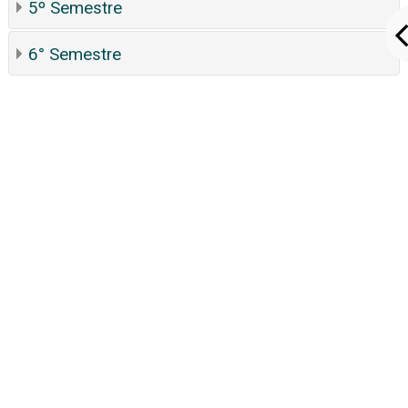
5º Semestre
6° Semestre