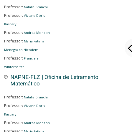
Professor:
Natália Branchi
Professor:
Viviane Dóris
Kaspary
Professor:
Andrea Monzon
Professor:
Maria Fatima
Menegazzo Nicodem
Professor:
Franciele
Winterhalter
NAPNE-FLZ | Oficina de Letramento
Matemático
Professor:
Natália Branchi
Professor:
Viviane Dóris
Kaspary
Professor:
Andrea Monzon
Professor:
Maria Fatima