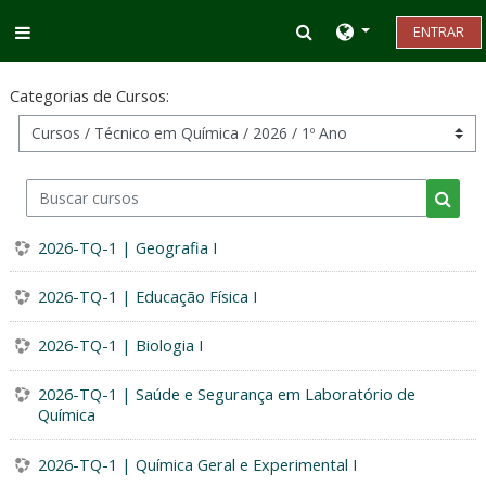
Ir para o conteúdo principal
Alternar entrada d
ENTRAR
Painel lateral
Categorias de Cursos:
Buscar cursos
Busca
2026-TQ-1 | Geografia I
2026-TQ-1 | Educação Física I
2026-TQ-1 | Biologia I
2026-TQ-1 | Saúde e Segurança em Laboratório de
Química
2026-TQ-1 | Química Geral e Experimental I