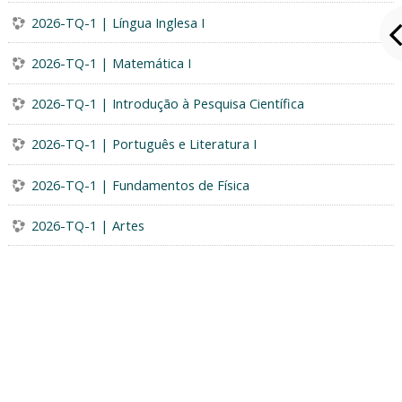
2026-TQ-1 | Língua Inglesa I
2026-TQ-1 | Matemática I
2026-TQ-1 | Introdução à Pesquisa Científica
2026-TQ-1 | Português e Literatura I
2026-TQ-1 | Fundamentos de Física
2026-TQ-1 | Artes