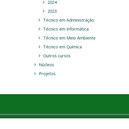
2024
2023
Técnico em Administração
Técnico em Informática
Técnico em Meio Ambiente
Técnico em Química
Outros cursos
Núcleos
Projetos
aixar o aplicativo móvel.