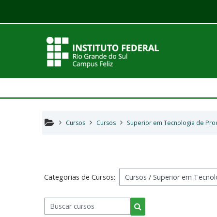
Ir para o conteúdo principal
Cursos
Cursos
Superior em Tecnologia de Pro
Categorias de Cursos:
Buscar cursos
Buscar cursos