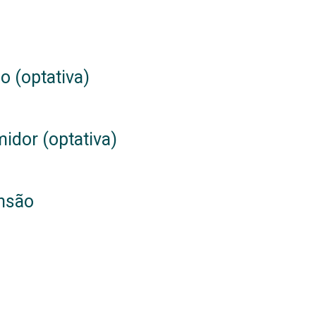
o (optativa)
idor (optativa)
ensão