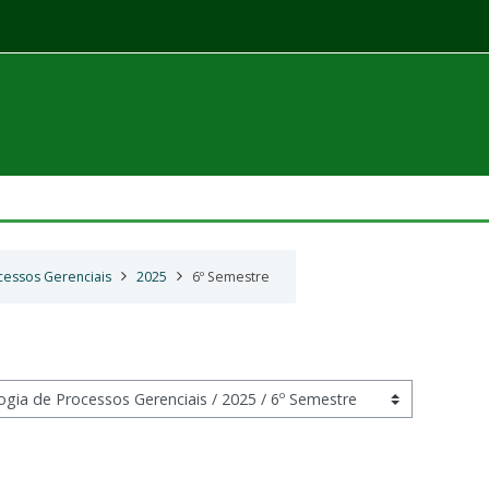
cessos Gerenciais
2025
6º Semestre