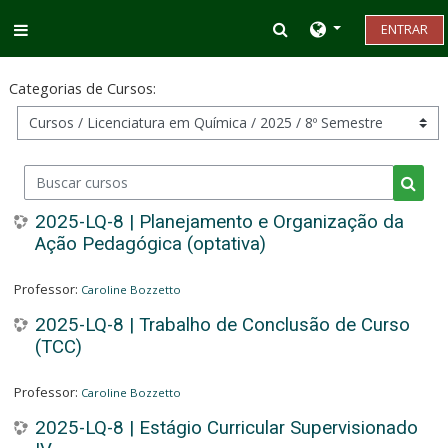
Ir para o conteúdo principal
Alternar entrada d
ENTRAR
Painel lateral
Categorias de Cursos:
Buscar cursos
Busca
2025-LQ-8 | Planejamento e Organização da
Ação Pedagógica (optativa)
Professor:
Caroline Bozzetto
2025-LQ-8 | Trabalho de Conclusão de Curso
(TCC)
Professor:
Caroline Bozzetto
2025-LQ-8 | Estágio Curricular Supervisionado