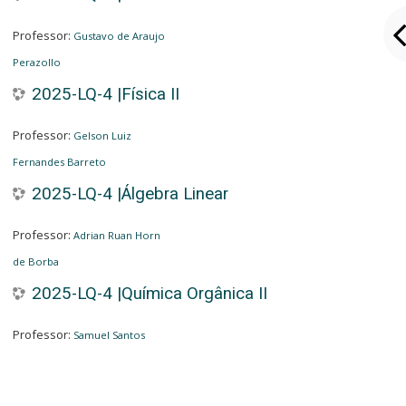
Professor:
Gustavo de Araujo
Perazollo
2025-LQ-4 |Física II
Professor:
Gelson Luiz
Fernandes Barreto
2025-LQ-4 |Álgebra Linear
Professor:
Adrian Ruan Horn
de Borba
2025-LQ-4 |Química Orgânica II
Professor:
Samuel Santos