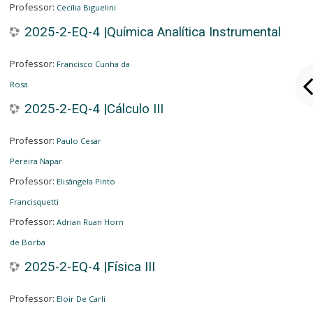
Professor:
Cecília Biguelini
2025-2-EQ-4 |Química Analítica Instrumental
Professor:
Francisco Cunha da
Rosa
2025-2-EQ-4 |Cálculo III
Professor:
Paulo Cesar
Pereira Napar
Professor:
Elisângela Pinto
Francisquetti
Professor:
Adrian Ruan Horn
de Borba
2025-2-EQ-4 |Física III
Professor:
Eloir De Carli