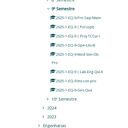
9º Semestre
2025-1-EQ-9-Pro-Sep-Mem
2025-1-EQ-9 | Pol (opt)
2025-1-EQ-9 | Proj-TCCur-I
2025-1-EQ-9-Ope-Uni-III
2025-1-EQ-9-Mod-Sim-Oti-
Pro
2025-1-EQ-9 | Lab-Eng-Quí-II
2025-1-EQ-9-Ins-con-pro
2025-1-EQ-9-Ges-Qua
10º Semestre
2024
2023
Engenharias