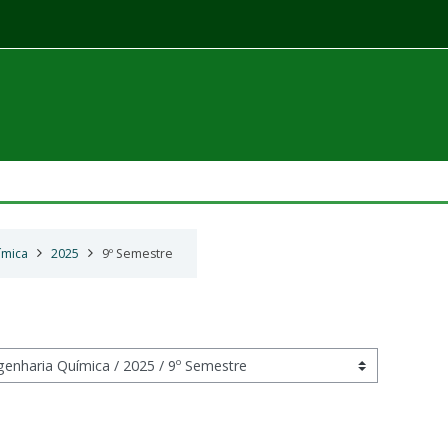
ímica
2025
9º Semestre