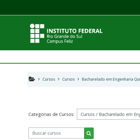
Ir para o conteúdo principal
Cursos
Cursos
Bacharelado em Engenharia Qu
Categorias de Cursos:
Buscar cursos
Buscar cursos