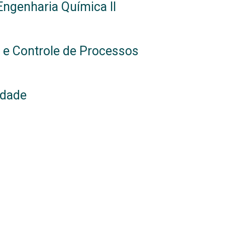
Engenharia Química II
 e Controle de Processos
idade