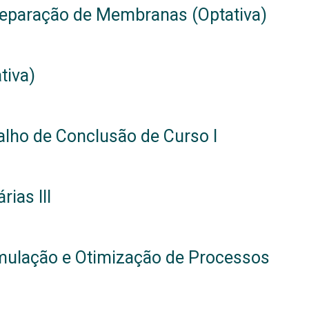
Separação de Membranas (Optativa)
tiva)
alho de Conclusão de Curso I
ias III
mulação e Otimização de Processos