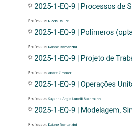
2025-1-EQ-9 | Processos de 
Professor:
Nicéia Da Fré
2025-1-EQ-9 | Polímeros (opta
Professor:
Daiane Romanzini
2025-1-EQ-9 | Projeto de Trab
Professor:
Andre Zimmer
2025-1-EQ-9 | Operações Unitár
Professor:
Suyanne Angie Lunelli Bachmann
2025-1-EQ-9 | Modelagem, Si
Professor:
Daiane Romanzini