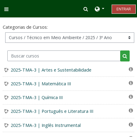
Ir para o conteúdo principal
Alternar entrada d
ENTRAR
Painel lateral
Categorias de Cursos:
Buscar cursos
Busca
2025-TMA-3 | Artes e Sustentabilidade
2025-TMA-3 | Matemática III
2025-TMA-3 | Química III
2025-TMA-3 | Português e Literatura III
2025-TMA-3 | Inglês Instrumental