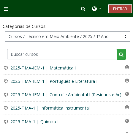
Ir para o conteúdo principal
Alternar entrada d
ENTRAR
Painel lateral
Categorias de Cursos:
Buscar cursos
Busca
2025-TMA-IEM-1 | Matemática I
2025-TMA-IEM-1 | Português e Literatura I
2025-TMA-IEM-1 | Controle Ambiental I (Resíduos e Ar)
2025-TMA-1 | Informática Instrumental
2025-TMA-1 | Química I