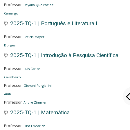
Professor:
Dayana Queiroz de
Camargo
2025-TQ-1 | Português e Literatura I
Professor:
Letícia Mayer
Borges
2025-TQ-1 | Introdução à Pesquisa Científica
Professor:
Luis Carlos
Cavalheiro
Professor:
Giovani Forgiarini
Aiub
Professor:
Andre Zimmer
2025-TQ-1 | Matemática I
Professor:
Elisa Friedrich