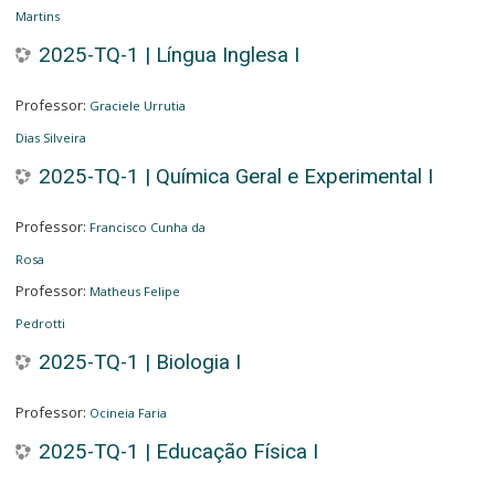
Martins
2025-TQ-1 | Língua Inglesa I
Professor:
Graciele Urrutia
Dias Silveira
2025-TQ-1 | Química Geral e Experimental I
Professor:
Francisco Cunha da
Rosa
Professor:
Matheus Felipe
Pedrotti
2025-TQ-1 | Biologia I
Professor:
Ocineia Faria
2025-TQ-1 | Educação Física I