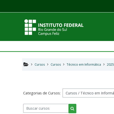
Ir para o conteúdo principal
Cursos
Cursos
Técnico em Informática
2025
Categorias de Cursos:
Buscar cursos
Buscar cursos