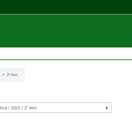
2º Ano