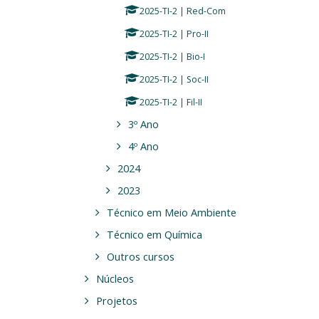
2025-TI-2 | Red-Com
2025-TI-2 | Pro-II
2025-TI-2 | Bio-I
2025-TI-2 | Soc-II
2025-TI-2 | Fil-II
3º Ano
4º Ano
2024
2023
Técnico em Meio Ambiente
Técnico em Química
Outros cursos
Núcleos
Projetos