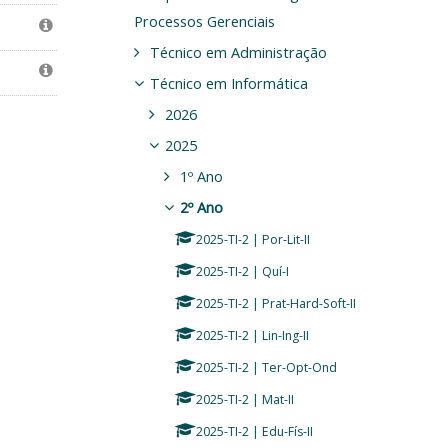
Processos Gerenciais
Técnico em Administração
Técnico em Informática
2026
2025
1º Ano
2º Ano
2025-TI-2 | Por-Lit-II
2025-TI-2 | Quí-I
2025-TI-2 | Prat-Hard-Soft-II
2025-TI-2 | Lin-Ing-II
2025-TI-2 | Ter-Opt-Ond
2025-TI-2 | Mat-II
2025-TI-2 | Edu-Fís-II