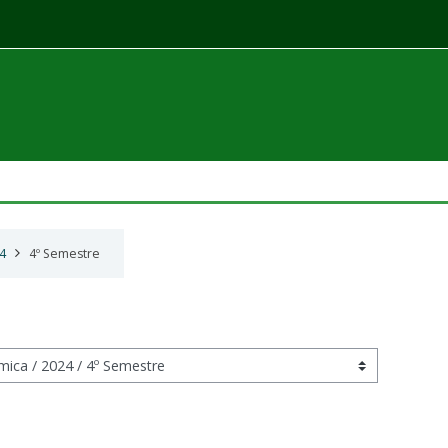
4
4º Semestre