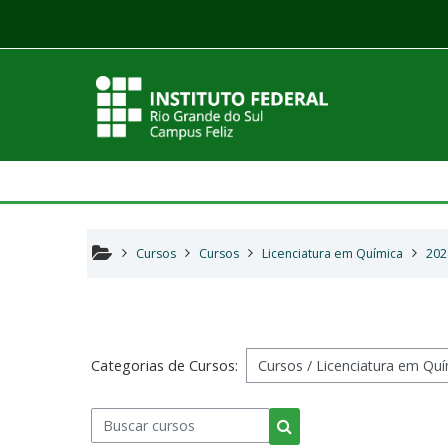
Ir para o conteúdo principal
Cursos
Cursos
Licenciatura em Química
202
Categorias de Cursos:
Buscar cursos
Buscar cursos