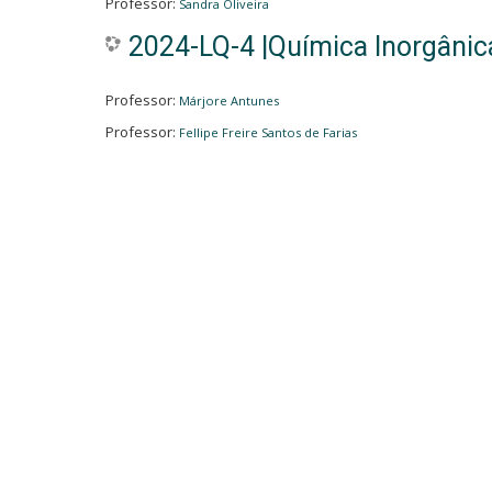
Professor:
Sandra Oliveira
2024-LQ-4 |Química Inorgânica
Professor:
Márjore Antunes
Professor:
Fellipe Freire Santos de Farias