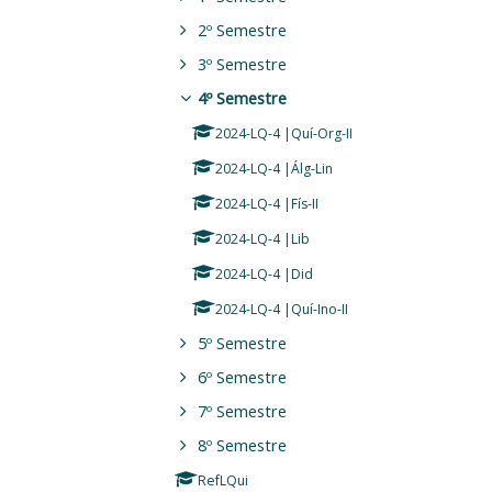
2º Semestre
3º Semestre
4º Semestre
2024-LQ-4 |Quí-Org-II
2024-LQ-4 |Álg-Lin
2024-LQ-4 |Fís-II
2024-LQ-4 |Lib
2024-LQ-4 |Did
2024-LQ-4 |Quí-Ino-II
5º Semestre
6º Semestre
7º Semestre
8º Semestre
RefLQui