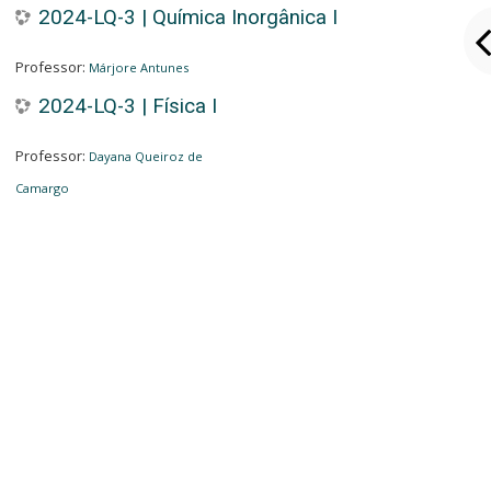
2024-LQ-3 | Química Inorgânica I
Professor:
Márjore Antunes
2024-LQ-3 | Física I
Professor:
Dayana Queiroz de
Camargo