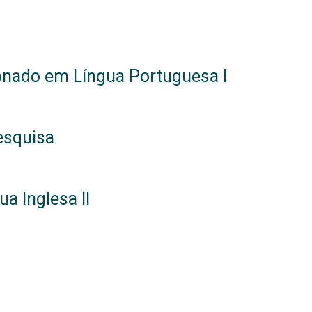
ionado em Língua Portuguesa I
esquisa
ua Inglesa II