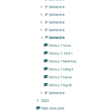
3º Semestre
4º Semestre
5º Semestre
6º Semestre
7º Semestre
2024-LL-7-Socio
2024-LL-7- ESLP I
2024-LL-7-MetPesq
2024-LL-7-LitIng-II
2024-LL-7-Libras
2024-LL-7-Ing-VII
8º Semestre
2023
PIBID 2024-2026