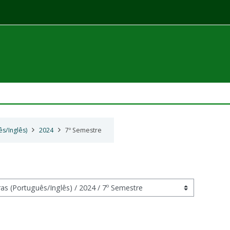
ês/Inglês)
2024
7º Semestre