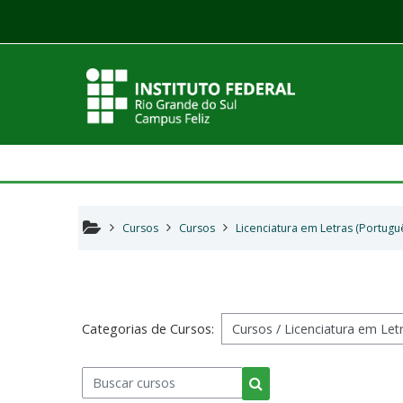
Ir para o conteúdo principal
Cursos
Cursos
Licenciatura em Letras (Portugu
Categorias de Cursos:
Buscar cursos
Buscar cursos