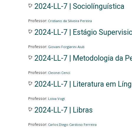
2024-LL-7 | Sociolínguística
Professor:
Cristiano da Silveira Pereira
2024-LL-7 | Estágio Supervis
Professor:
Giovani Forgiarini Aiub
2024-LL-7 | Metodologia da P
Professor:
Cleonei Cenci
2024-LL-7 | Literatura em Líng
Professor:
Loiva Vogt
2024-LL-7 | Libras
Professor:
Carlos Diego Cardoso Ferreira