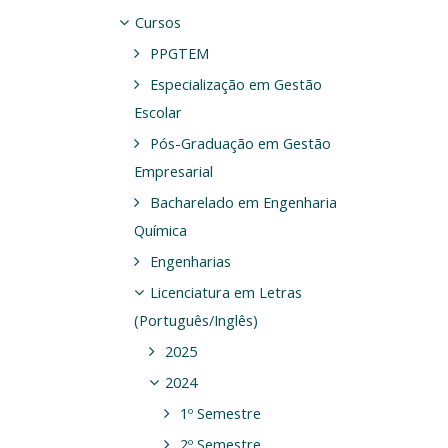
Cursos
PPGTEM
Especialização em Gestão
Escolar
Pós-Graduação em Gestão
Empresarial
Bacharelado em Engenharia
Química
Engenharias
Licenciatura em Letras
(Português/Inglês)
2025
2024
1º Semestre
2º Semestre