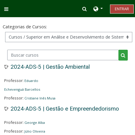
Ir para o conteúdo principal
Alternar entrada d
ENTRAR
Painel lateral
Categorias de Cursos:
Buscar cursos
Busca
2024-ADS-5 | Gestão Ambiental
Professor:
Eduardo
Echevenguá Barcellos
Professor:
Cristiane Inês Musa
2024-ADS-5 | Gestão e Empreendedorismo
Professor:
George Alba
Professor:
Júlio Oliveira