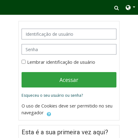
Ir para o conteúdo principal
Altern
Avançar para criar nova conta
Identificação de usuário
Senha
Lembrar identificação de usuário
Acessar
Esqueceu o seu usuário ou senha?
O uso de Cookies deve ser permitido no seu
navegador
Esta é a sua primeira vez aqui?