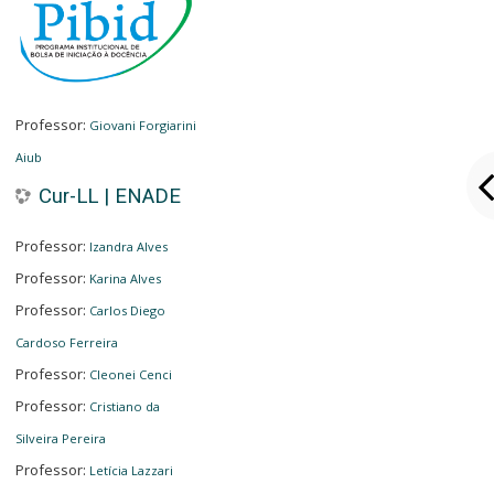
Professor:
Giovani Forgiarini
Aiub
Cur-LL | ENADE
Professor:
Izandra Alves
Professor:
Karina Alves
Professor:
Carlos Diego
Cardoso Ferreira
Professor:
Cleonei Cenci
Professor:
Cristiano da
Silveira Pereira
Professor:
Letícia Lazzari