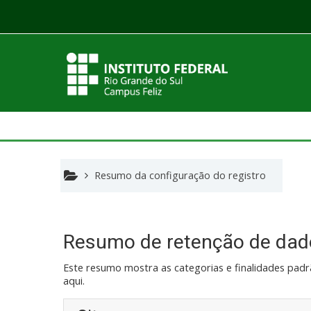
Ir para o conteúdo principal
Resumo da configuração do registro
Resumo de retenção de dad
Este resumo mostra as categorias e finalidades padrã
aqui.