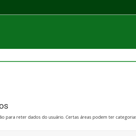
os
o para reter dados do usuário. Certas áreas podem ter categorias 